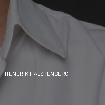
HENDRIK HALSTENBERG