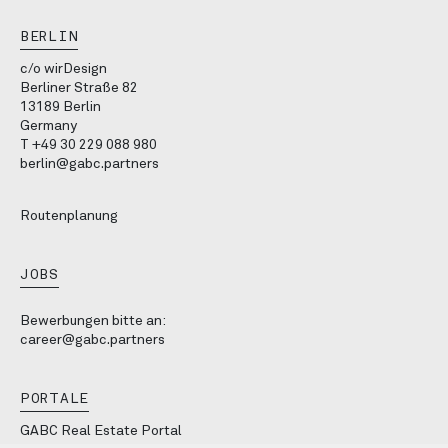
BERLIN
c/o wirDesign
Berliner Straße 82
13189 Berlin
Germany
T
+49 30 229 088 980
berlin@gabc.partners
Routenplanung
JOBS
Bewerbungen bitte an:
career@gabc.partners
PORTALE
GABC Real Estate Portal