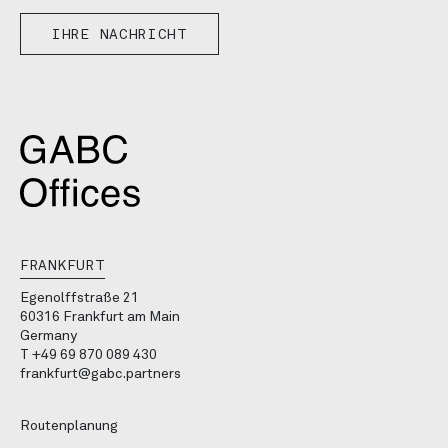
IHRE NACHRICHT
FRANKFURT
Egenolffstraße 21
60316 Frankfurt am Main
Germany
T
+49 69 870 089 430
frankfurt@gabc.partners
Routenplanung