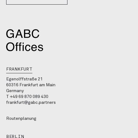
FRANKFURT
Egenolffstraße 21
60316 Frankfurt am Main
Germany
T
+49 69 870 089 430
frankfurt@gabc.partners
Routenplanung
BERLIN