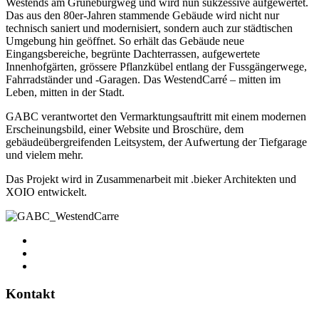
Westends am Grüneburgweg und wird nun sukzessive aufgewertet.
Das aus den 80er-Jahren stammende Gebäude wird nicht nur
technisch saniert und modernisiert, sondern auch zur städtischen
Umgebung hin geöffnet. So erhält das Gebäude neue
Eingangsbereiche, begrünte Dachterrassen, aufgewertete
Innenhofgärten, grössere Pflanzkübel entlang der Fussgängerwege,
Fahrradständer und -Garagen. Das WestendCarré – mitten im
Leben, mitten in der Stadt.
GABC verantwortet den Vermarktungsauftritt mit einem modernen
Erscheinungsbild, einer Website und Broschüre, dem
gebäudeübergreifenden Leitsystem, der Aufwertung der Tiefgarage
und vielem mehr.
Das Projekt wird in Zusammenarbeit mit .bieker Architekten und
XOIO entwickelt.
Kontakt